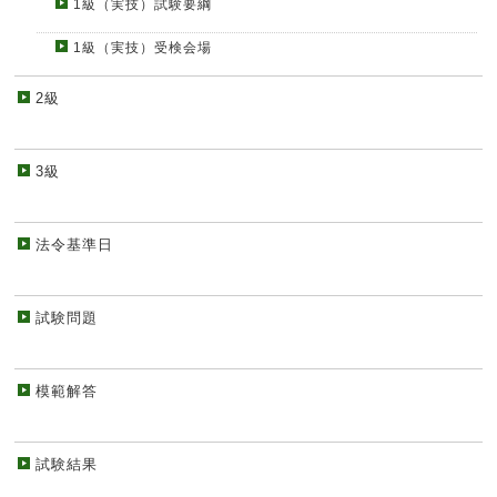
1級（実技）試験要綱
1級（実技）受検会場
2級
3級
法令基準日
試験問題
模範解答
試験結果