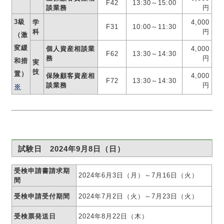
F42
13:30～15:00
談業務
円
3級
学
4,000
F31
10:00～11:30
科
円
（激
変緩
個人資産相談業
4,000
F62
13:30～14:30
務
円
和措
実
技
置）
保険顧客資産相
4,000
F72
13:30～14:30
談業務
円
※
試験日 2024年9月8日（日）
受検申請書請求期
2024年6月3日（月）～7月16日（火）
間
受検申請受付期間
2024年7月2日（火）～7月23日（火）
受検票発送日
2024年8月22日（木）