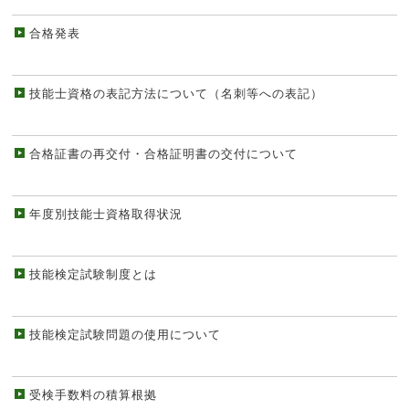
合格発表
技能士資格の表記方法について（名刺等への表記）
合格証書の再交付・合格証明書の交付について
年度別技能士資格取得状況
技能検定試験制度とは
技能検定試験問題の使用について
受検手数料の積算根拠