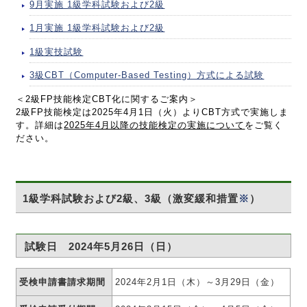
9月実施 1級学科試験および2級
1月実施 1級学科試験および2級
1級実技試験
3級CBT（Computer-Based Testing）方式による試験
＜2級FP技能検定CBT化に関するご案内＞
2級FP技能検定は2025年4月1日（火）よりCBT方式で実施しま
す。詳細は
2025年4月以降の技能検定の実施について
をご覧く
ださい。
1級学科試験および2級、3級（激変緩和措置
※
）
試験日 2024年5月26日（日）
受検申請書請求期間
2024年2月1日（木）～3月29日（金）