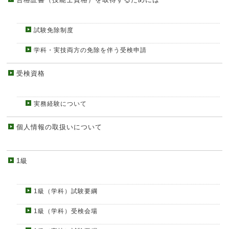
試験免除制度
学科・実技両方の免除を伴う受検申請
受検資格
実務経験について
個人情報の取扱いについて
1級
1級（学科）試験要綱
1級（学科）受検会場