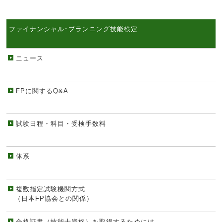
ファイナンシャル･プランニング技能検定
ニュース
FPに関するQ&A
試験日程・科目・受検手数料
体系
複数指定試験機関方式
（日本FP協会との関係）
合格証書（技能士資格）を取得するためには