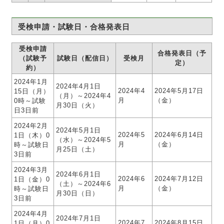
受検申請・試験日・合格発表日
受検申請
合格発表日（予
（試験予
試験日（配信日）
受検月
定）
約）
2024年1月
2024年4月1日
2024年4
2024年5月17日
15日（月）
（月）～2024年4
月
（金）
0時～試験
月30日（火）
日3日前
2024年2月
2024年5月1日
2024年5
2024年6月14日
1日（木）0
（水）～2024年5
月
（金）
時～試験日
月25日（土）
3日前
2024年3月
2024年6月1日
2024年6
2024年7月12日
1日（金）0
（土）～2024年6
月
（金）
時～試験日
月30日（日）
3日前
2024年4月
2024年7月1日
2024年7
2024年8月15日
1日（月）0