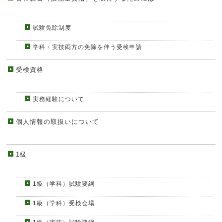
試験免除制度
学科・実技両方の免除を伴う受検申請
受検資格
実務経験について
個人情報の取扱いについて
1級
1級（学科）試験要綱
1級（学科）受検会場