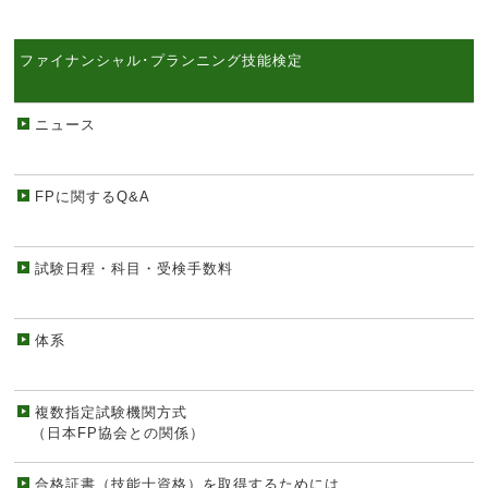
ファイナンシャル･プランニング技能検定
ニュース
FPに関するQ&A
試験日程・科目・受検手数料
体系
複数指定試験機関方式
（日本FP協会との関係）
合格証書（技能士資格）を取得するためには