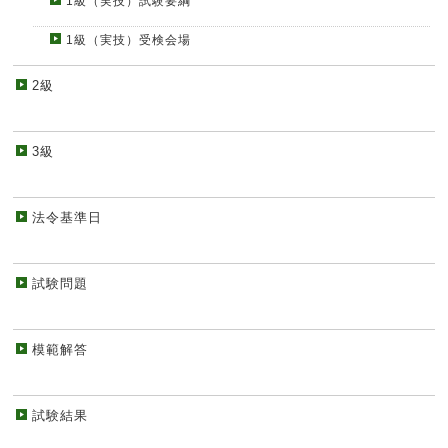
1級（実技）試験要綱
1級（実技）受検会場
2級
3級
法令基準日
試験問題
模範解答
試験結果