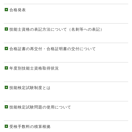
合格発表
技能士資格の表記方法について（名刺等への表記）
合格証書の再交付・合格証明書の交付について
年度別技能士資格取得状況
技能検定試験制度とは
技能検定試験問題の使用について
受検手数料の積算根拠