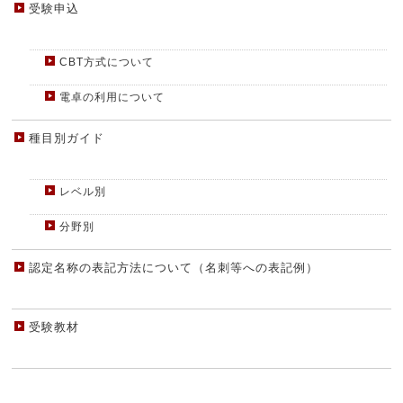
受験申込
CBT方式について
電卓の利用について
種目別ガイド
レベル別
分野別
認定名称の表記方法について（名刺等への表記例）
受験教材