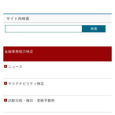
サイト内検索
金融業務能力検定
ニュース
サステナビリティ検定
試験日程・種目・受験手数料