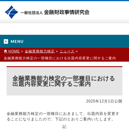
MENU
HOME
»
金融業務能力検定
»
ニュース
»
金融業務能力検定の一部種目における出題内容変更に関するご案内
金融業務能力検定の一部種目における
出題内容変更に関するご案内
2025年12月1日公開
金融業務能力検定の一部種目におきまして、出題内容を変更す
ることになりましたので、下記のとおりご案内いたします。
記