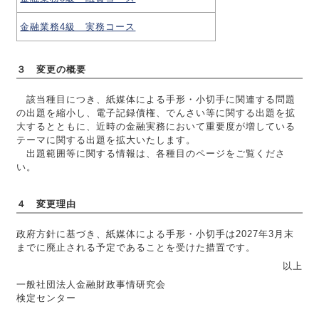
金融業務4級 実務コース
３ 変更の概要
該当種目につき、紙媒体による手形・小切手に関連する問題
の出題を縮小し、電子記録債権、でんさい等に関する出題を拡
大するとともに、近時の金融実務において重要度が増している
テーマに関する出題を拡大いたします。
出題範囲等に関する情報は、各種目のページをご覧くださ
い。
４ 変更理由
政府方針に基づき、紙媒体による手形・小切手は2027年3月末
までに廃止される予定であることを受けた措置です。
以上
一般社団法人金融財政事情研究会
検定センター