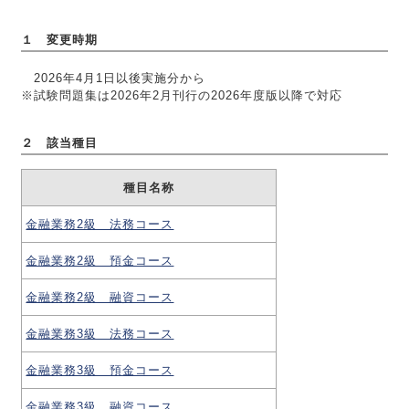
１ 変更時期
2026年4月1日以後実施分から
※試験問題集は2026年2月刊行の2026年度版以降で対応
２ 該当種目
種目名称
金融業務2級 法務コース
金融業務2級 預金コース
金融業務2級 融資コース
金融業務3級 法務コース
金融業務3級 預金コース
金融業務3級 融資コース