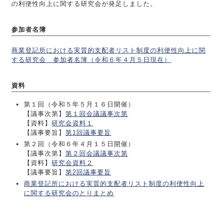
の利便性向上に関する研究会が発足しました。
参加者名簿
商業登記所における実質的支配者リスト制度の利便性向上に関
する研究会 参加者名簿（令和６年４月５日現在）
資料
第１回（令和５年５月１６日開催）
【議事次第】
第１回会議議事次第
【資料】
研究会資料１
【議事要旨】
第1回議事要旨
第２回（令和６年４月１５日開催）
【議事次第】
第２回会議議事次第
【資料】
研究会資料２
【議事要旨】
第2回議事要旨
商業登記所における実質的支配者リスト制度の利便性向上
に関する研究会のとりまとめ