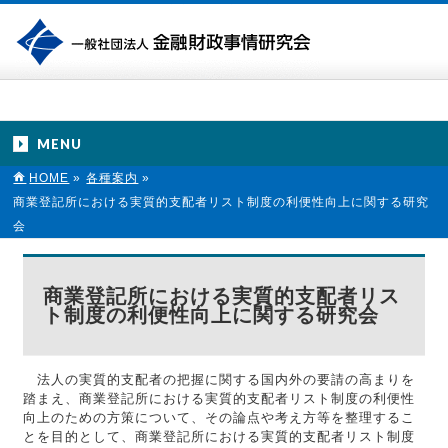
MENU
HOME
»
各種案内
»
商業登記所における実質的支配者リスト制度の利便性向上に関する研究
会
商業登記所における実質的支配者リス
ト制度の利便性向上に関する研究会
法人の実質的支配者の把握に関する国内外の要請の高まりを
踏まえ、商業登記所における実質的支配者リスト制度の利便性
向上のための方策について、その論点や考え方等を整理するこ
とを目的として、商業登記所における実質的支配者リスト制度