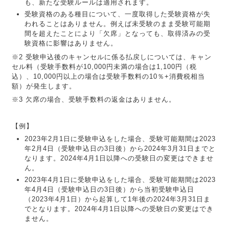
も、新たな受験ルールは適用されます。
受験資格のある種目について、一度取得した受験資格が失
われることはありません。例えば未受験のまま受験可能期
間を超えたことにより「欠席」となっても、取得済みの受
験資格に影響はありません。
※2 受験申込後のキャンセルに係る払戻しについては、キャン
セル料（受験手数料が10,000円未満の場合は1,100円（税
込）、10,000円以上の場合は受験手数料の10％+消費税相当
額）が発生します。
※3 欠席の場合、受験手数料の返金はありません。
【例】
2023年2月1日に受験申込をした場合、受験可能期間は2023
年2月4日（受験申込日の3日後）から2024年3月31日までと
なります。2024年4月1日以降への受験日の変更はできませ
ん。
2023年4月1日に受験申込をした場合、受験可能期間は2023
年4月4日（受験申込日の3日後）から当初受験申込日
（2023年4月1日）から起算して1年後の2024年3月31日ま
でとなります。2024年4月1日以降への受験日の変更はでき
ません。