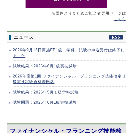
※団体とりまとめご担当者専用ページは
こちら
ニュース
RSS
2026年9月13日実施FP1級（学科）試験の申込受付は終了し
ました
試験結果：2026年6月1級実技試験
2026年度第1回 ファイナンシャル・プランニング技能検定 1
級実技試験合格者氏名
試験結果：2026年5月１級学科試験
試験問題：2026年6月1級実技試験
ファイナンシャル・プランニング技能検