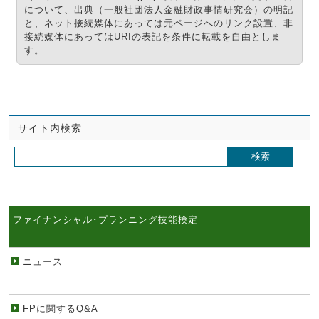
について、出典（一般社団法人金融財政事情研究会）の明記
と、ネット接続媒体にあっては元ページへのリンク設置、非
接続媒体にあってはURIの表記を条件に転載を自由としま
す。
サイト内検索
ファイナンシャル･プランニング技能検定
ニュース
FPに関するQ&A