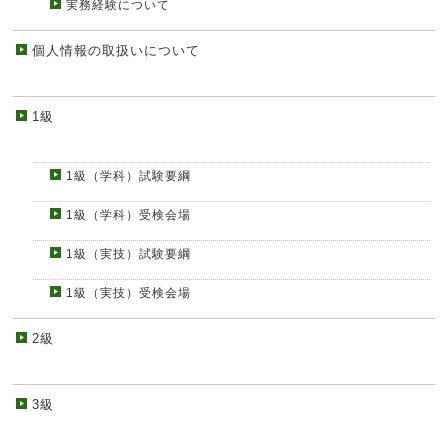
実務経験について
個人情報の取扱いについて
1級
1級（学科）試験要綱
1級（学科）受検会場
1級（実技）試験要綱
1級（実技）受検会場
2級
3級