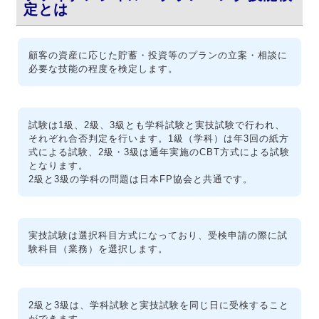
定とは
顧客の資産に応じた貯蓄・投資等のプランの立案・相談に
必要な技能の程度を検定します。
試験は1級、2級、3級とも学科試験と実技試験で行われ、
それぞれ合否判定を行います。1級（学科）は年3回の紙方
式による試験、2級・3級は通年実施のCBT方式による試験
となります。
2級と3級の学科の問題は日本FP協会と共通です。
実技試験は選択科目方式になっており、受検申請の際に試
験科目（業務）を選択します。
2級と3級は、学科試験と実技試験を同じ日に受検すること
ができます。