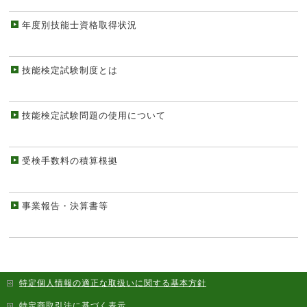
年度別技能士資格取得状況
技能検定試験制度とは
技能検定試験問題の使用について
受検手数料の積算根拠
事業報告・決算書等
特定個人情報の適正な取扱いに関する基本方針
特定商取引法に基づく表示