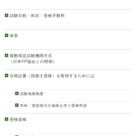
試験日程・科目・受検手数料
体系
複数指定試験機関方式
（日本FP協会との関係）
合格証書（技能士資格）を取得するためには
試験免除制度
学科・実技両方の免除を伴う受検申請
受検資格