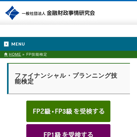
MENU
HOME
»
FP技能検定
ファイナンシャル・プランニング技
能検定