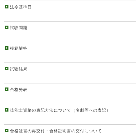
法令基準日
試験問題
模範解答
試験結果
合格発表
技能士資格の表記方法について（名刺等への表記）
合格証書の再交付・合格証明書の交付について