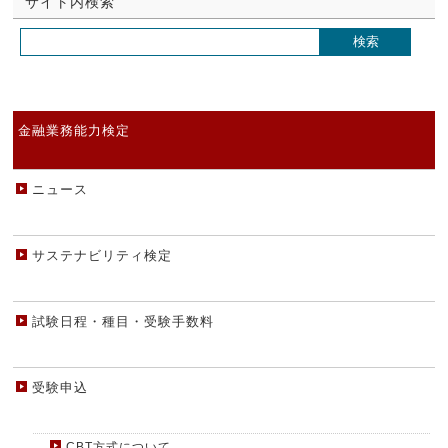
サイト内検索
金融業務能力検定
ニュース
サステナビリティ検定
試験日程・種目・受験手数料
受験申込
CBT方式について