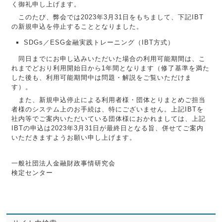
く御礼申し上げます。
このたび、弊会では2023年3月31日をもちまして、下記IBT
の新規申込を停止することとなりました。
SDGs／ESG金融実践トレーニング（IBT方式）
同日までにお申し込みいただいた場合の利用可能期間は、こ
れまでどおり利用開始日から1年間となります（修了基準を満た
した後も、利用可能期間中は問題・解説をご覧いただけま
す）。
また、新規申込停止による利用者様・団体とりまとめご担当
者様のシステム上のお手続は、特にございません。上記IBTを
社内等でご案内いただいている団体様におかれましては、上記
IBTの申込は2023年3月31日が最終日となる旨、併せてご案内
いただきますようお願い申し上げます。
一般社団法人金融財政事情研究会
検定センター