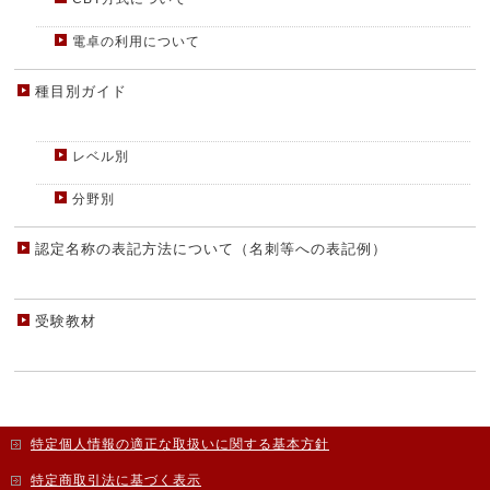
電卓の利用について
種目別ガイド
レベル別
分野別
認定名称の表記方法について（名刺等への表記例）
受験教材
特定個人情報の適正な取扱いに関する基本方針
特定商取引法に基づく表示