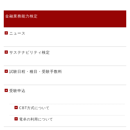
金融業務能力検定
ニュース
サステナビリティ検定
試験日程・種目・受験手数料
受験申込
CBT方式について
電卓の利用について