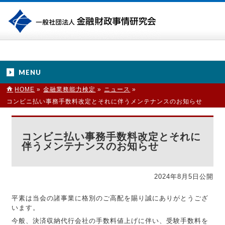
MENU
HOME
»
金融業務能力検定
»
ニュース
»
コンビニ払い事務手数料改定とそれに伴うメンテナンスのお知らせ
コンビニ払い事務手数料改定とそれに
伴うメンテナンスのお知らせ
2024年8月5日公開
平素は当会の諸事業に格別のご高配を賜り誠にありがとうござ
います。
今般、決済収納代行会社の手数料値上げに伴い、受験手数料を