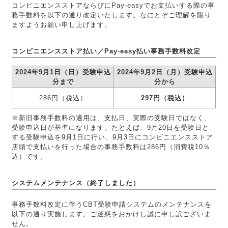
コンビニエンスストアならびにPay-easyでお支払いする際の事
務手数料を以下の通り改定いたします。なにとぞご理解を賜り
ますようお願い申し上げます。
コンビニエンスストア払い／Pay-easy払い事務手数料改定
2024年9月1日（日）受験申込
2024年9月2日（月）受験申込
分まで
分から
286円（税込）
297円（税込）
※新旧事務手数料の適用は、支払日、実際の受験日ではなく、
受験申込日が基準になります。たとえば、9月20日を受験日と
する受験申込を9月1日に行い、9月3日にコンビニエンスストア
店頭で支払いを行った場合の事務手数料は286円（消費税10％
込）です。
システムメンテナンス（終了しました）
事務手数料改定に伴うCBT受験申請システムのメンテナンスを
以下の通り実施します。ご迷惑をおかけし誠に申し訳ございま
せん。