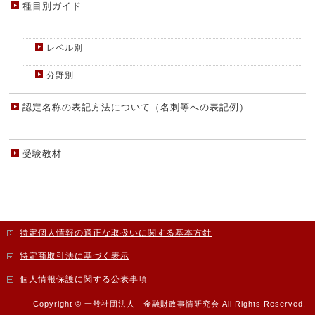
種目別ガイド
レベル別
分野別
認定名称の表記方法について（名刺等への表記例）
受験教材
特定個人情報の適正な取扱いに関する基本方針
特定商取引法に基づく表示
個人情報保護に関する公表事項
Copyright ©
一般社団法人 金融財政事情研究会
All Rights Reserved.