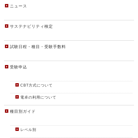
ニュース
サステナビリティ検定
試験日程・種目・受験手数料
受験申込
CBT方式について
電卓の利用について
種目別ガイド
レベル別