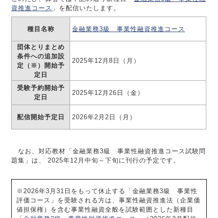
資推進コース
」を配信いたします。
種目名称
金融業務3級 事業性融資推進コース
団体とりまとめ
条件への追加設
2025年12月8日（月）
定（※）開始予
定日
受験予約開始予
2025年12月26日（金）
定日
配信開始予定日
2026年2月2日（月）
なお、対応教材「金融業務3級 事業性融資推進コース試験問
題集」は、 2025年12月中旬～下旬に刊行の予定です。
※2026年3月31日をもって休止する「金融業務3級 事業性
評価コース」を受験される方は、事業性融資推進法（企業価
値担保権）を含む事業性融資全般を試験範囲とした新種目