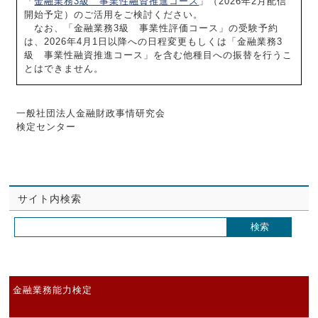
「
金融業務3級 事業性融資推進コース
」（2026年2月配信
開始予定）のご活用をご検討ください。
なお、「金融業務3級 事業性評価コース」の受験予約
は、2026年4月1日以降への日程変更もしくは「金融業務3
級 事業性融資推進コース」を含む他種目への振替を行うこ
とはできません。
一般社団法人金融財政事情研究会
検定センター
サイト内検索
金融業務能力検定