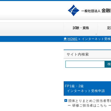
試験・資格
定
HOME
»
インターネット受検
サイト内検索
FP1級・2級
インターネット受検申請
団体とりまとめご担当者専
ー 研修ご担当者はこちら 