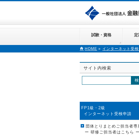
試験・資格
定
HOME
»
インターネット受検
サイト内検索
FP1級・2級
インターネット受検申請
団体とりまとめご担当者専
ー 研修ご担当者はこちら 