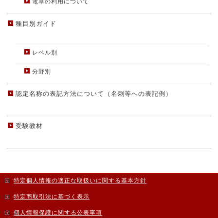
電卓の利用について
種目別ガイド
レベル別
分野別
認定名称の表記方法について（名刺等への表記例）
受験教材
特定個人情報の適正な取扱いに関する基本方針
特定商取引法に基づく表示
個人情報保護に関する公表事項