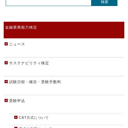
金融業務能力検定
ニュース
サステナビリティ検定
試験日程・種目・受験手数料
受験申込
CBT方式について