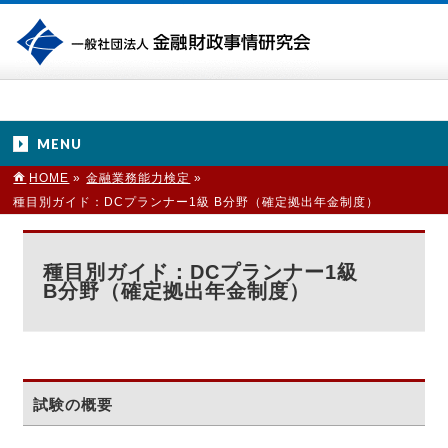
MENU
HOME
»
金融業務能力検定
»
種目別ガイド：DCプランナー1級 B分野（確定拠出年金制度）
種目別ガイド：DCプランナー1級
B分野（確定拠出年金制度）
試験の概要