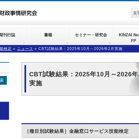
期刊行誌
書籍
セミナー・研究会
KINZAI Nex
FP
能検定
»
ニュース
»
CBT試験結果：2025年10月～2026年2月実施
CBT試験結果：2025年10月～2026年
実施
［種目別試験結果］金融窓口サービス技能検定