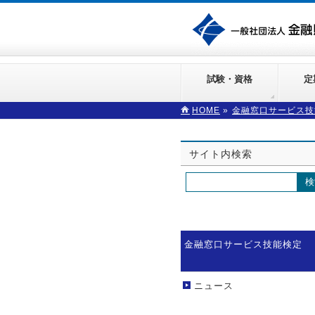
試験・資格
定
HOME
»
金融窓口サービス技
サイト内検索
金融窓口サービス技能検定
ニュース