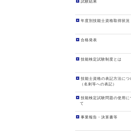
試験結果
年度別技能士資格取得状況
合格発表
技能検定試験制度とは
技能士資格の表記方法につ
（名刺等への表記）
技能検定試験問題の使用に
て
事業報告・決算書等