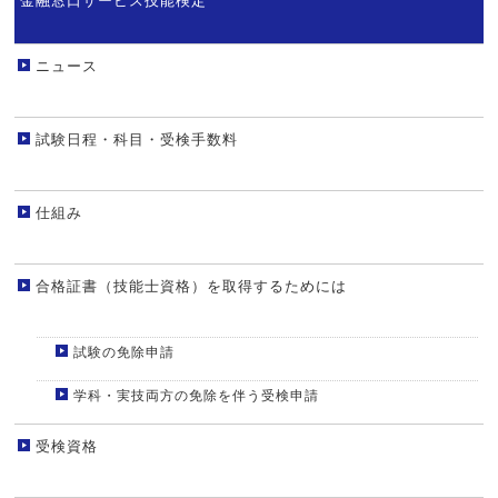
金融窓口サービス技能検定
ニュース
試験日程・科目・受検手数料
仕組み
合格証書（技能士資格）を取得するためには
試験の免除申請
学科・実技両方の免除を伴う受検申請
受検資格