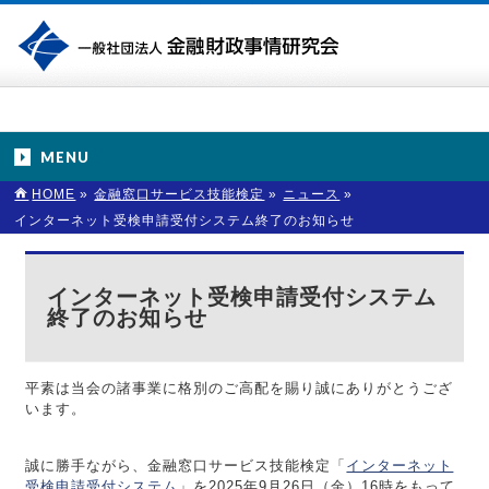
MENU
HOME
»
金融窓口サービス技能検定
»
ニュース
»
インターネット受検申請受付システム終了のお知らせ
インターネット受検申請受付システム
終了のお知らせ
平素は当会の諸事業に格別のご高配を賜り誠にありがとうござ
います。
誠に勝手ながら、金融窓口サービス技能検定「
インターネット
受検申請受付システム
」を2025年9月26日（金）16時をもって