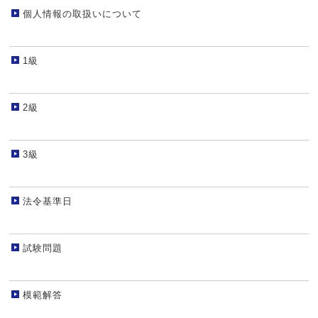
個人情報の取扱いについて
1級
2級
3級
法令基準日
試験問題
模範解答