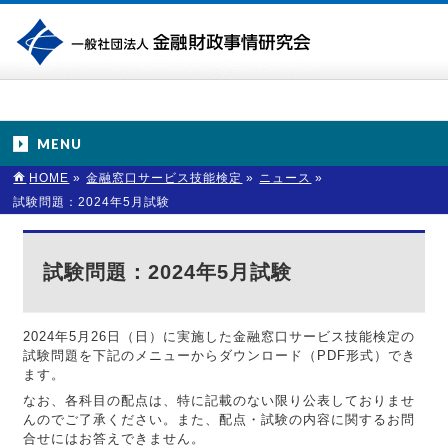
MENU
HOME
»
金融窓口サービス技能検定
»
ニュース
»
試験問題：2024年5月試験
試験問題：2024年5月試験
2024年5月26日（日）に実施した金融窓口サービス技能検定の
試験問題を下記のメニューからダウンロード（PDF形式）でき
ます。
なお、各科目の配点は、特に記載のない限り公表しておりませ
んのでご了承ください。また、配点・試験の内容に関するお問
合せにはお答えできません。