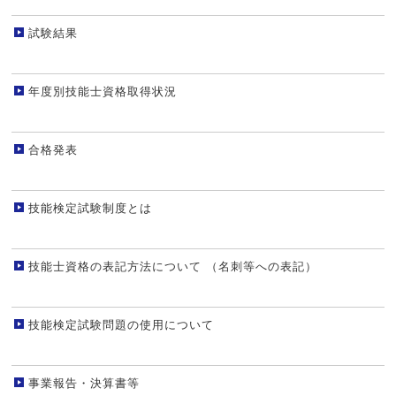
試験結果
年度別技能士資格取得状況
合格発表
技能検定試験制度とは
技能士資格の表記方法について （名刺等への表記）
技能検定試験問題の使用について
事業報告・決算書等