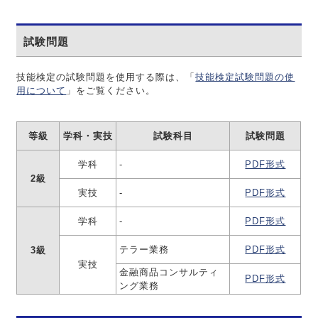
試験問題
技能検定の試験問題を使用する際は、「
技能検定試験問題の使
用について
」をご覧ください。
等級
学科・実技
試験科目
試験問題
学科
‐
PDF形式
2級
実技
‐
PDF形式
学科
‐
PDF形式
テラー業務
PDF形式
3級
実技
金融商品コンサルティ
PDF形式
ング業務