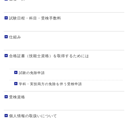
試験日程・科目・受検手数料
仕組み
合格証書（技能士資格）を取得するためには
試験の免除申請
学科・実技両方の免除を伴う受検申請
受検資格
個人情報の取扱いについて