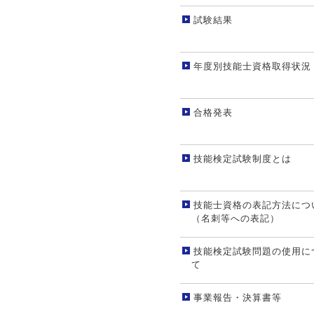
試験結果
年度別技能士資格取得状況
合格発表
技能検定試験制度とは
技能士資格の表記方法につ
（名刺等への表記）
技能検定試験問題の使用に
て
事業報告・決算書等