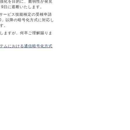
強化を目的に、脆弱性が発見
3月9日に遮断いたします。
口サービス技能検定の受検申請
.0」以降の暗号化方式に対応し
す。
しますが、何卒ご理解賜りま
テムにおける通信暗号化方式