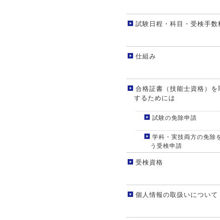
試験日程・科目・受検手数
仕組み
合格証書（技能士資格）を
するためには
試験の免除申請
学科・実技両方の免除
う受検申請
受検資格
個人情報の取扱いについて