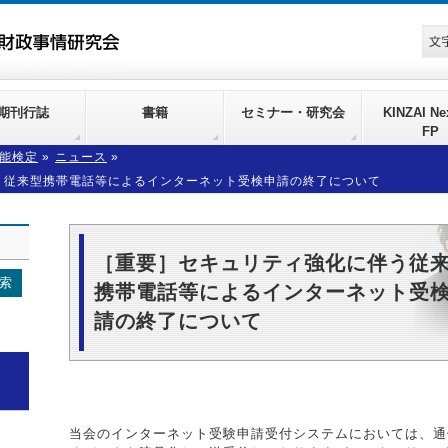
期刊行誌
書籍
セミナー・研究会
KINZAI Nex
FP
能検定
»
ニュース
»
う従来型携帯電話等によるインターネット受検申請の終了について
［重要］セキュリティ強化に伴う従
携帯電話等によるインターネット受
請の終了について
当会のインターネット受験申請受付システムにおいては、通