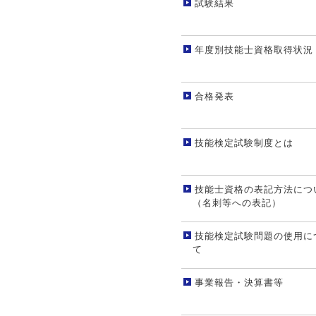
試験結果
年度別技能士資格取得状況
合格発表
技能検定試験制度とは
技能士資格の表記方法につ
（名刺等への表記）
技能検定試験問題の使用に
て
事業報告・決算書等