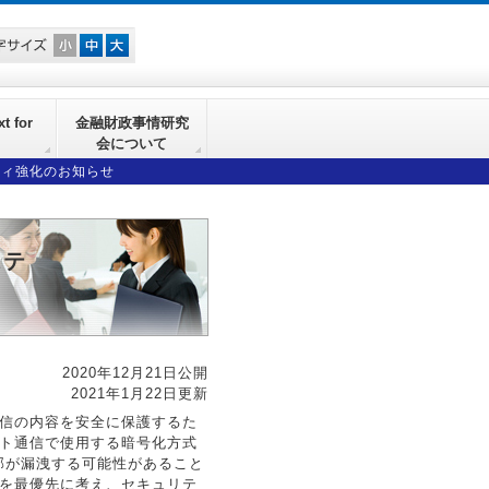
t for
金融財政事情研究
会について
ティ強化のお知らせ
ステ
2020年12月21日公開
2021年1月22日更新
信の内容を安全に保護するた
ト通信で使用する暗号化方式
一部が漏洩する可能性があること
を最優先に考え、セキュリテ