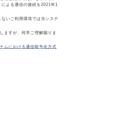
による通信の接続を2021年1
応しないご利用環境では当システ
しますが、何卒ご理解賜りま
テムにおける通信暗号化方式