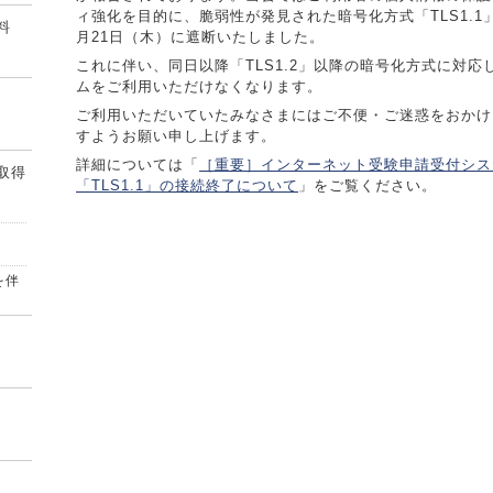
ィ強化を目的に、脆弱性が発見された暗号化方式「TLS1.1」
料
月21日（木）に遮断いたしました。
これに伴い、同日以降「TLS1.2」以降の暗号化方式に対
ムをご利用いただけなくなります。
ご利用いただいていたみなさまにはご不便・ご迷惑をおかけ
すようお願い申し上げます。
詳細については「
［重要］インターネット受験申請受付シス
取得
「TLS1.1」の接続終了について
」をご覧ください。
を伴