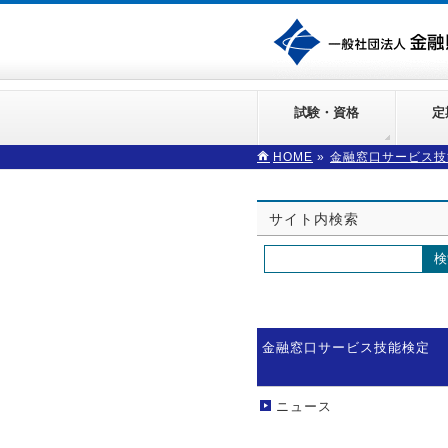
試験・資格
定
HOME
»
金融窓口サービス技
サイト内検索
金融窓口サービス技能検定
ニュース