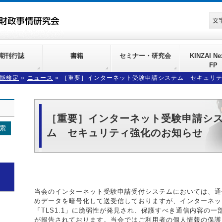
期刊行誌
書籍
セミナー・研究会
KINZAI Nex
FP
能検定
»
ニュース
»
［重要］インターネット受験申請システム セキュリ
［重要］インターネット受験申請シ
ム セキュリティ強化のお知らせ
当会のインターネット受験申請受付システムにおいては、通
めデータを暗号化して送受信しておりますが、インターネッ
「TLS1.1」に脆弱性が発見され、保護すべき通信内容の
が報告されております。当会ではご利用者の個人情報の保護