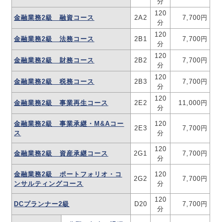
分
120
金融業務2級 融資コース
2A2
7,700円
分
120
金融業務2級 法務コース
2B1
7,700円
分
120
金融業務2級 財務コース
2B2
7,700円
分
120
金融業務2級 税務コース
2B3
7,700円
分
120
金融業務2級 事業再生コース
2E2
11,000円
分
金融業務2級 事業承継・M&Aコー
120
2E3
7,700円
ス
分
120
金融業務2級 資産承継コース
2G1
7,700円
分
金融業務2級 ポートフォリオ・コ
120
2G2
7,700円
ンサルティングコース
分
120
DCプランナー2級
D20
7,700円
分