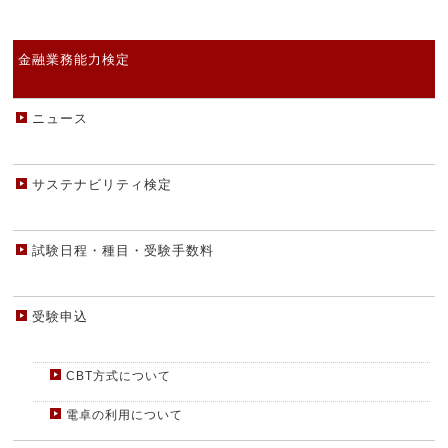
金融業務能力検定
ニュース
サステナビリティ検定
試験日程・種目・受験手数料
受験申込
CBT方式について
電卓の利用について