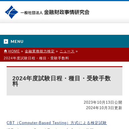
MENU
HOME
»
金融業務能力検定
»
ニュース
»
2024年度試験日程・種目・受験手数料
2024年度試験日程・種目・受験手数
料
2023年10月13日公開
2024年10月3日更新
CBT（Computer-Based Testing）方式による検定試験