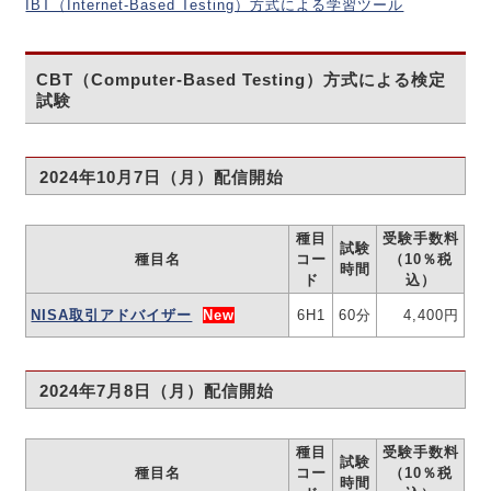
IBT（Internet-Based Testing）方式による学習ツール
CBT（Computer-Based Testing）方式による検定
試験
2024年10月7日（月）配信開始
種目
受験手数料
試験
種目名
コー
（10％税
時間
ド
込）
NISA取引アドバイザー
New
6H1
60分
4,400円
2024年7月8日（月）配信開始
種目
受験手数料
試験
種目名
コー
（10％税
時間