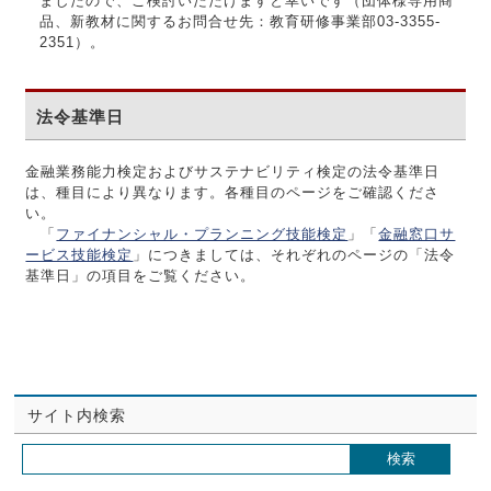
ましたので、ご検討いただけますと幸いです（団体様専用商
品、新教材に関するお問合せ先：教育研修事業部03-3355-
2351）。
法令基準日
金融業務能力検定およびサステナビリティ検定の法令基準日
は、種目により異なります。各種目のページをご確認くださ
い。
「
ファイナンシャル・プランニング技能検定
」「
金融窓口サ
ービス技能検定
」につきましては、それぞれのページの「法令
基準日」の項目をご覧ください。
サイト内検索