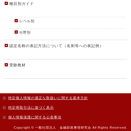
種目別ガイド
レベル別
分野別
認定名称の表記方法について（名刺等への表記例）
受験教材
特定個人情報の適正な取扱いに関する基本方針
特定商取引法に基づく表示
個人情報保護に関する公表事項
Copyright ©
一般社団法人 金融財政事情研究会
All Rights Reserved.