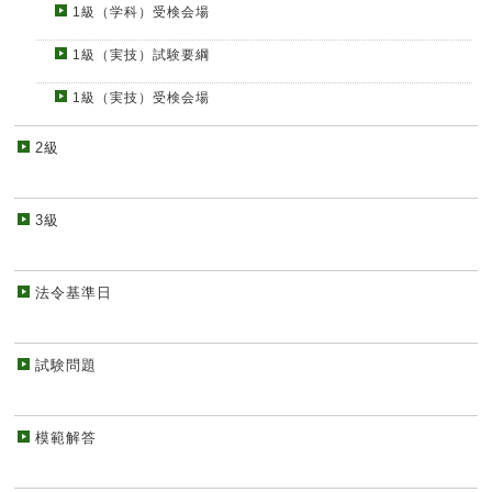
1級（学科）受検会場
1級（実技）試験要綱
1級（実技）受検会場
2級
3級
法令基準日
試験問題
模範解答