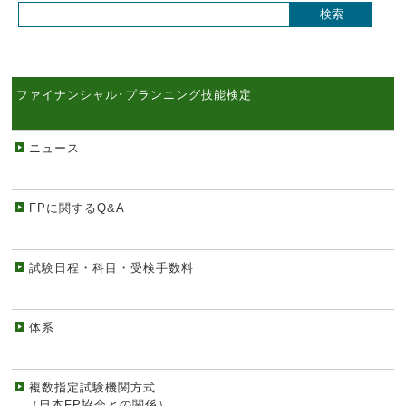
ファイナンシャル･プランニング技能検定
ニュース
FPに関するQ&A
試験日程・科目・受検手数料
体系
複数指定試験機関方式
（日本FP協会との関係）