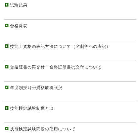
試験結果
合格発表
技能士資格の表記方法について（名刺等への表記）
合格証書の再交付・合格証明書の交付について
年度別技能士資格取得状況
技能検定試験制度とは
技能検定試験問題の使用について