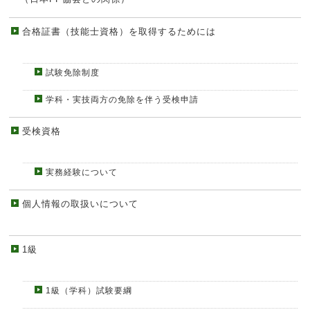
合格証書（技能士資格）を取得するためには
試験免除制度
学科・実技両方の免除を伴う受検申請
受検資格
実務経験について
個人情報の取扱いについて
1級
1級（学科）試験要綱