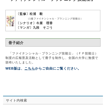
〔監修〕松浦 毅
（1級ファイナンシャル・プランニング技能士）
〔シナリオ〕今屋 理香
〔マンガ〕九段 そごう
冊子紹介
「ファイナンシャル・プランニング技能士」（ＦＰ技能士）
制度の広報普及活動として冊子を制作し、全国の大学に無償で
頒布いたしました。
WEB版は、
こちら
からご自由にご覧ください。
サイト内検索