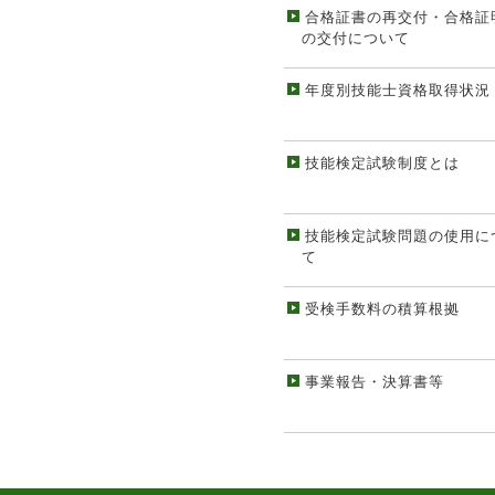
合格証書の再交付・合格証
の交付について
年度別技能士資格取得状況
技能検定試験制度とは
技能検定試験問題の使用に
て
受検手数料の積算根拠
事業報告・決算書等