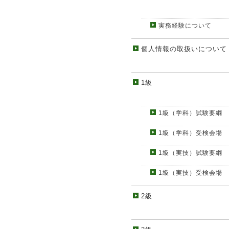
実務経験について
個人情報の取扱いについて
1級
1級（学科）試験要綱
1級（学科）受検会場
1級（実技）試験要綱
1級（実技）受検会場
2級