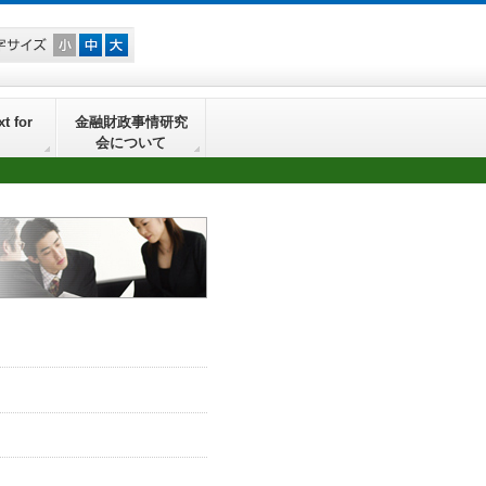
t for
金融財政事情研究
会について