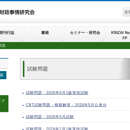
期刊行誌
書籍
セミナー・研究会
KINZAI Nex
FP
問題
試験問題
試験問題：2026年6月1級実技試験
ング
CBT試験問題・模範解答：2026年5月公表分
試験問題：2026年5月試験
試験問題：2026年2月1級実技試験