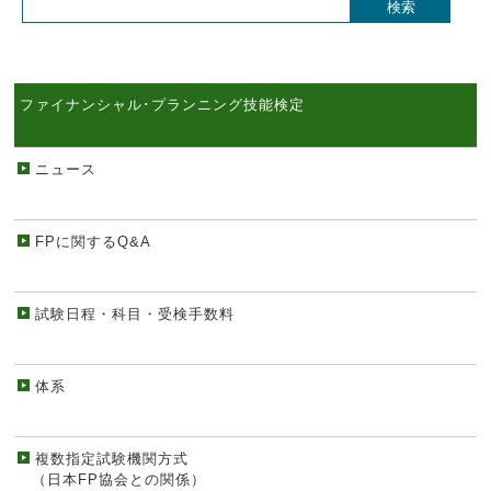
ファイナンシャル･プランニング技能検定
ニュース
FPに関するQ&A
試験日程・科目・受検手数料
体系
複数指定試験機関方式
（日本FP協会との関係）