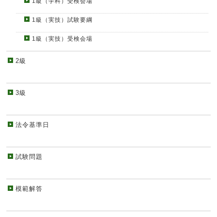
1級（学科）受検会場
1級（実技）試験要綱
1級（実技）受検会場
2級
3級
法令基準日
試験問題
模範解答