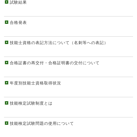
試験結果
合格発表
技能士資格の表記方法について（名刺等への表記）
合格証書の再交付・合格証明書の交付について
年度別技能士資格取得状況
技能検定試験制度とは
技能検定試験問題の使用について