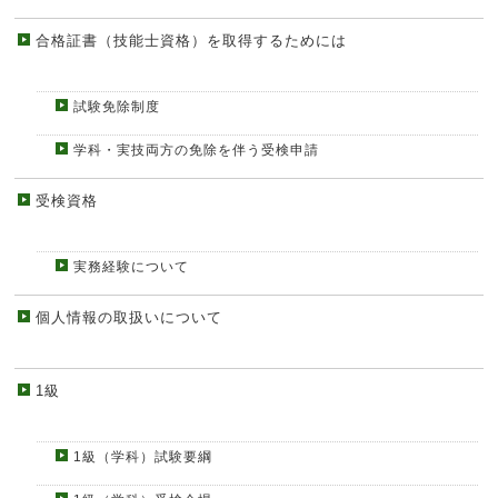
合格証書（技能士資格）を取得するためには
試験免除制度
学科・実技両方の免除を伴う受検申請
受検資格
実務経験について
個人情報の取扱いについて
1級
1級（学科）試験要綱