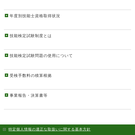
年度別技能士資格取得状況
技能検定試験制度とは
技能検定試験問題の使用について
受検手数料の積算根拠
事業報告・決算書等
特定個人情報の適正な取扱いに関する基本方針