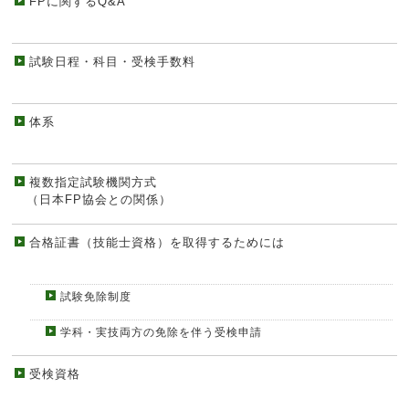
FPに関するQ&A
試験日程・科目・受検手数料
体系
複数指定試験機関方式
（日本FP協会との関係）
合格証書（技能士資格）を取得するためには
試験免除制度
学科・実技両方の免除を伴う受検申請
受検資格