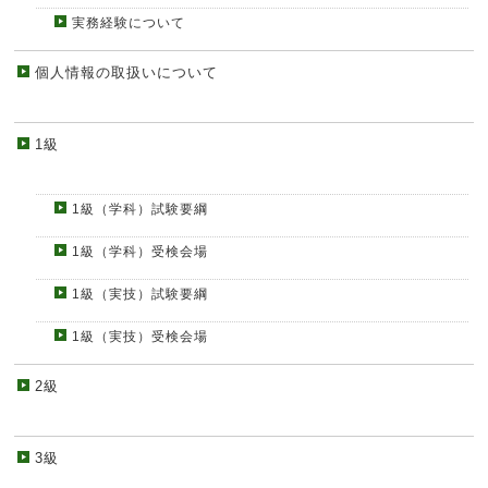
実務経験について
個人情報の取扱いについて
1級
1級（学科）試験要綱
1級（学科）受検会場
1級（実技）試験要綱
1級（実技）受検会場
2級
3級