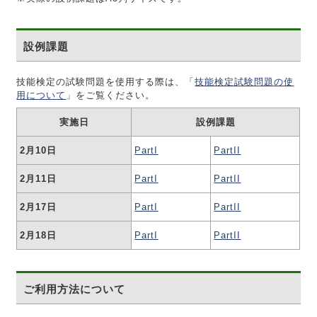
設例課題
技能検定の試験問題を使用する際は、「
技能検定試験問題の使
用について
」をご覧ください。
実施日
設例課題
2月10日
PartI
PartII
2月11日
PartI
PartII
2月17日
PartI
PartII
2月18日
PartI
PartII
ご利用方法について