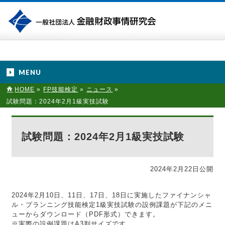
MENU
HOME
»
FP技能検定
»
ニュース
»
試験問題：2024年2月1級実技試験
試験問題：2024年2月1級実技試験
2024年2月22日公開
2024年2月10日、11日、17日、18日に実施したファイナンシャ
ル・プランニング技能検定1級実技試験の設例課題が下記のメニ
ューからダウンロード（PDF形式）できます。
※実際の設例課題はA3判サイズです。