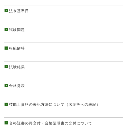
法令基準日
試験問題
模範解答
試験結果
合格発表
技能士資格の表記方法について（名刺等への表記）
合格証書の再交付・合格証明書の交付について