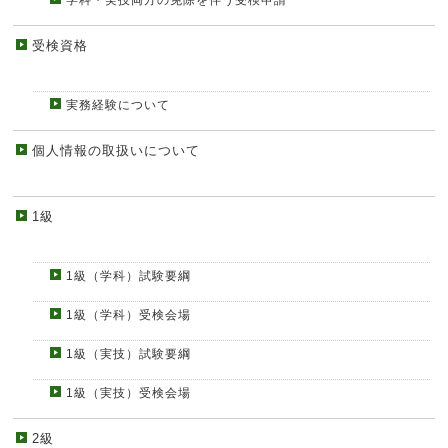
学科・実技両方の免除を伴う受検申請
受検資格
実務経験について
個人情報の取扱いについて
1級
1級（学科）試験要綱
1級（学科）受検会場
1級（実技）試験要綱
1級（実技）受検会場
2級