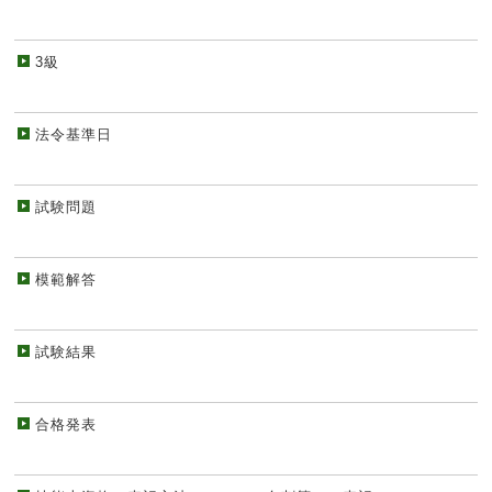
3級
法令基準日
試験問題
模範解答
試験結果
合格発表