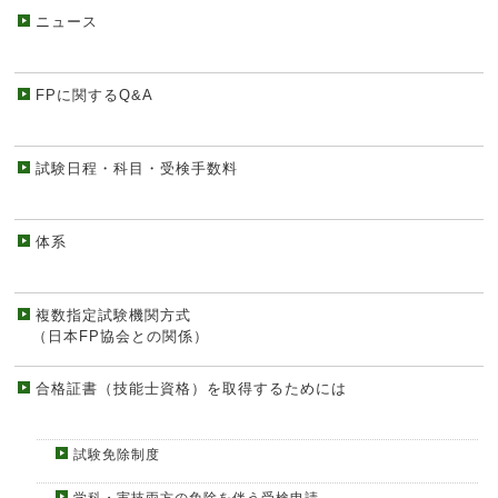
ニュース
FPに関するQ&A
試験日程・科目・受検手数料
体系
複数指定試験機関方式
（日本FP協会との関係）
合格証書（技能士資格）を取得するためには
試験免除制度