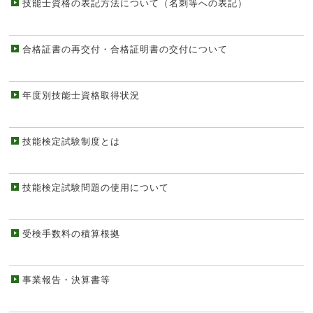
技能士資格の表記方法について（名刺等への表記）
合格証書の再交付・合格証明書の交付について
年度別技能士資格取得状況
技能検定試験制度とは
技能検定試験問題の使用について
受検手数料の積算根拠
事業報告・決算書等