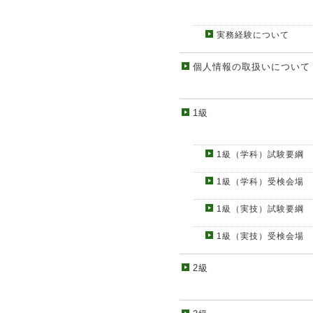
実務経験について
個人情報の取扱いについて
1級
1級（学科）試験要綱
1級（学科）受検会場
1級（実技）試験要綱
1級（実技）受検会場
2級