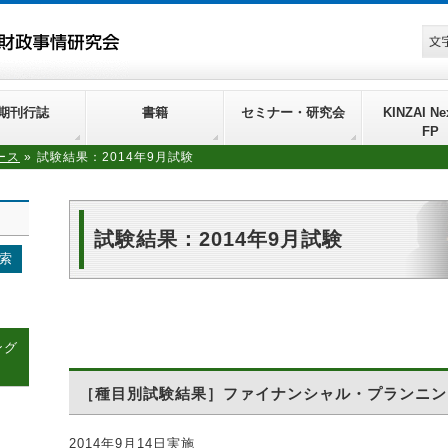
期刊行誌
書籍
セミナー・研究会
KINZAI Nex
FP
ース
»
試験結果：2014年9月試験
試験結果：2014年9月試験
ング
［種目別試験結果］ファイナンシャル・プランニン
2014年9月14日実施