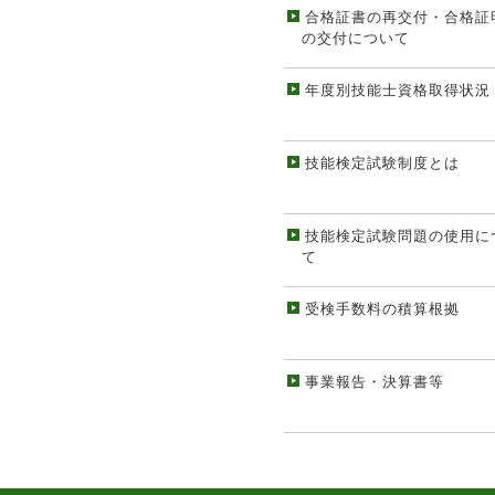
合格証書の再交付・合格証
の交付について
年度別技能士資格取得状況
技能検定試験制度とは
技能検定試験問題の使用に
て
受検手数料の積算根拠
事業報告・決算書等