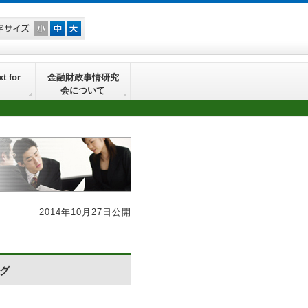
t for
金融財政事情研究
会について
2014年10月27日公開
グ