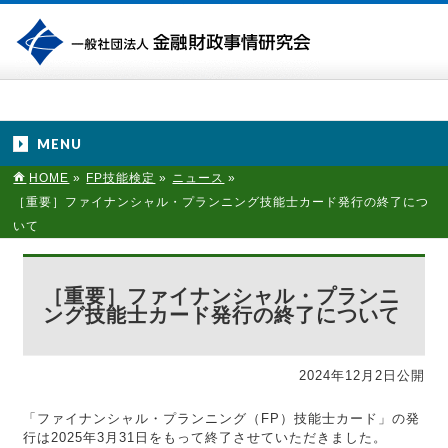
MENU
HOME
»
FP技能検定
»
ニュース
»
［重要］ファイナンシャル・プランニング技能士カード発行の終了につ
いて
［重要］ファイナンシャル・プランニ
ング技能士カード発行の終了について
2024年12月2日公開
「ファイナンシャル・プランニング（FP）技能士カード」の発
行は2025年3月31日をもって終了させていただきました。