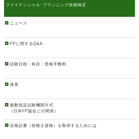
ファイナンシャル･プランニング技能検定
ニュース
FPに関するQ&A
試験日程・科目・受検手数料
体系
複数指定試験機関方式
（日本FP協会との関係）
合格証書（技能士資格）を取得するためには