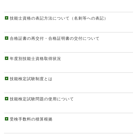
技能士資格の表記方法について（名刺等への表記）
合格証書の再交付・合格証明書の交付について
年度別技能士資格取得状況
技能検定試験制度とは
技能検定試験問題の使用について
受検手数料の積算根拠