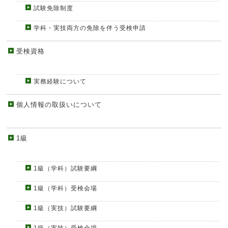
試験免除制度
学科・実技両方の免除を伴う受検申請
受検資格
実務経験について
個人情報の取扱いについて
1級
1級（学科）試験要綱
1級（学科）受検会場
1級（実技）試験要綱