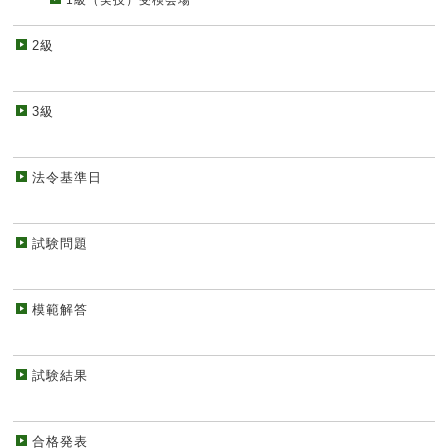
1級（実技）受検会場
2級
3級
法令基準日
試験問題
模範解答
試験結果
合格発表