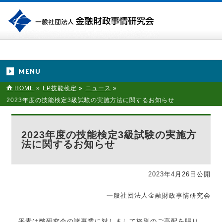
MENU
HOME
»
FP技能検定
»
ニュース
»
2023年度の技能検定3級試験の実施方法に関するお知らせ
2023年度の技能検定3級試験の実施方
法に関するお知らせ
2023年4月26日公開
一般社団法人金融財政事情研究会
平素は弊研究会の諸事業に対しまして格別のご高配を賜り、