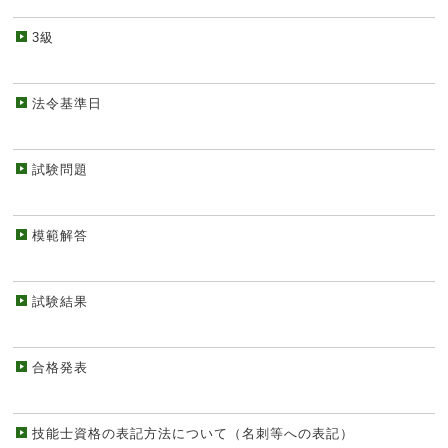
3級
法令基準日
試験問題
模範解答
試験結果
合格発表
技能士資格の表記方法について（名刺等への表記）