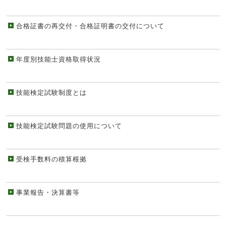
合格証書の再交付・合格証明書の交付について
年度別技能士資格取得状況
技能検定試験制度とは
技能検定試験問題の使用について
受検手数料の積算根拠
事業報告・決算書等