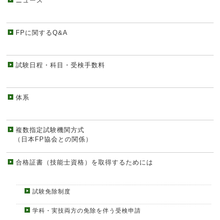
ニュース
FPに関するQ&A
試験日程・科目・受検手数料
体系
複数指定試験機関方式
（日本FP協会との関係）
合格証書（技能士資格）を取得するためには
試験免除制度
学科・実技両方の免除を伴う受検申請