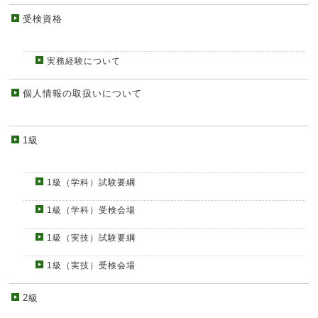
受検資格
実務経験について
個人情報の取扱いについて
1級
1級（学科）試験要綱
1級（学科）受検会場
1級（実技）試験要綱
1級（実技）受検会場
2級